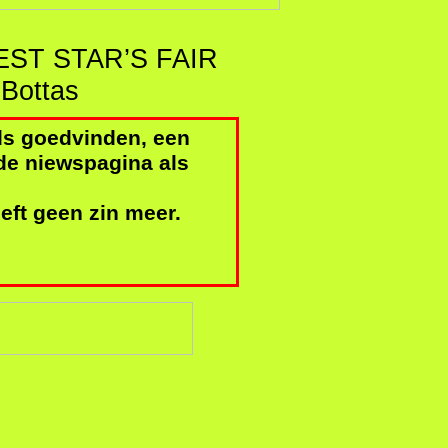
EST STAR’S FAIR
as
ds goedvinden, een
de niewspagina als
eft geen zin meer.